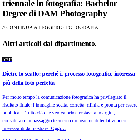
triennale in fotografia: Bachelor
Degree di DAM Photography
// CONTINUA A LEGGERE · FOTOGRAFIA
Altri articoli dal
dipartimento
.
Staff
Dietro lo scatto: perché il processo fotografico interessa
più della foto perfetta
Per molto tempo la comunicazione fotografica ha privilegiato il
risultato finale: l’immagine scelta, corretta, rifinita e pronta per essere
pubblicata. Tutto ciò che veniva prima restava ai margini,
considerato un passaggio tecnico o un insieme di tentativi poco
interessanti da mostrare. Oggi…