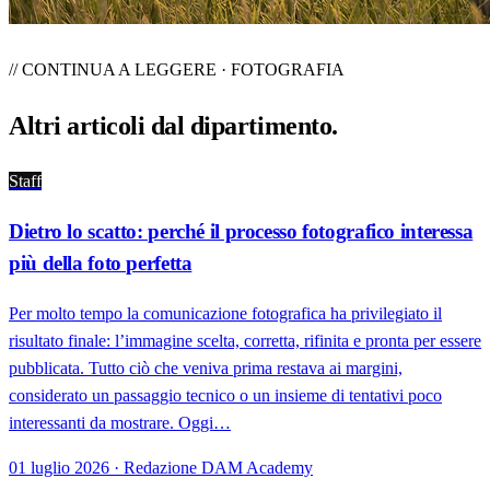
// CONTINUA A LEGGERE · FOTOGRAFIA
Altri articoli dal
dipartimento
.
Staff
Dietro lo scatto: perché il processo fotografico interessa
più della foto perfetta
Per molto tempo la comunicazione fotografica ha privilegiato il
risultato finale: l’immagine scelta, corretta, rifinita e pronta per essere
pubblicata. Tutto ciò che veniva prima restava ai margini,
considerato un passaggio tecnico o un insieme di tentativi poco
interessanti da mostrare. Oggi…
01 luglio 2026 · Redazione DAM Academy