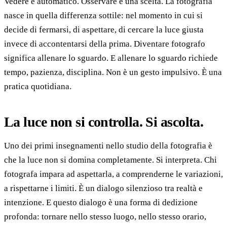
Vedere è automatico. Osservare è una scelta. La fotografia
nasce in quella differenza sottile: nel momento in cui si
decide di fermarsi, di aspettare, di cercare la luce giusta
invece di accontentarsi della prima. Diventare fotografo
significa allenare lo sguardo. E allenare lo sguardo richiede
tempo, pazienza, disciplina. Non è un gesto impulsivo. È una
pratica quotidiana.
La luce non si controlla. Si ascolta.
Uno dei primi insegnamenti nello studio della fotografia è
che la luce non si domina completamente. Si interpreta. Chi
fotografa impara ad aspettarla, a comprenderne le variazioni,
a rispettarne i limiti. È un dialogo silenzioso tra realtà e
intenzione. E questo dialogo è una forma di dedizione
profonda: tornare nello stesso luogo, nello stesso orario,