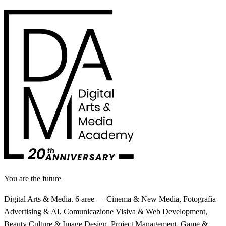
You are the future
Digital Arts & Media. 6 aree — Cinema & New Media, Fotografia
Advertising & AI, Comunicazione Visiva & Web Development,
Beauty Culture & Image Design, Project Management, Game &