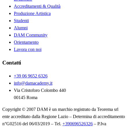
Accreditamenti & Qualità
Produzione Artistica
Studenti
Alumni
DAM Community
Orientamento
Lavora con noi
Contatti
+39 06 9652 6326
info@damacademy.it
Via Cristoforo Colombo 440
00145 Roma
Copyright © 2007 DAM è un marchio registrato da Teorema srl
ente accreditato dalla Regione Lazio – Determina di accreditamento
n°G02516 del 06/03/2019 – Tel.
+390696526326
– P.Iva