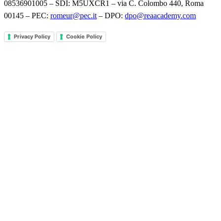
08536901005 – SDI: M5UXCR1 – via C. Colombo 440, Roma
00145 – PEC:
romeur@pec.it
– DPO:
dpo@reaacademy.com
Privacy Policy
Cookie Policy